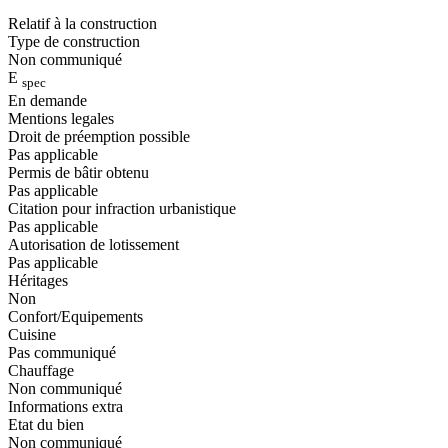
Relatif à la construction
Type de construction
Non communiqué
E
spec
En demande
Mentions legales
Droit de préemption possible
Pas applicable
Permis de bâtir obtenu
Pas applicable
Citation pour infraction urbanistique
Pas applicable
Autorisation de lotissement
Pas applicable
Héritages
Non
Confort/Equipements
Cuisine
Pas communiqué
Chauffage
Non communiqué
Informations extra
Etat du bien
Non communiqué