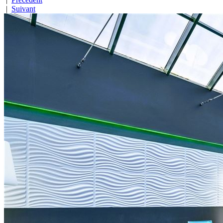
|
Suivant